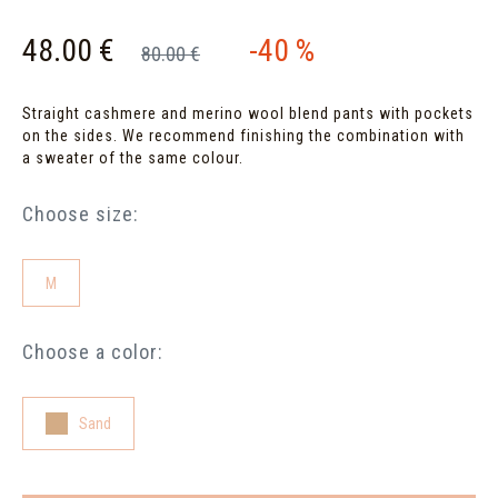
48.00 €
-40 %
80.00 €
Straight cashmere and merino wool blend pants with pockets
on the sides. We recommend finishing the combination with
a sweater of the same colour.
Choose size:
M
Choose a color:
Sand