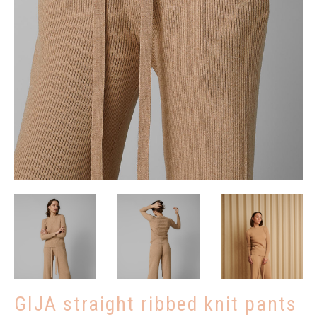
Remind password
REGISTRUOTIS
GIJA straight ribbed knit pants